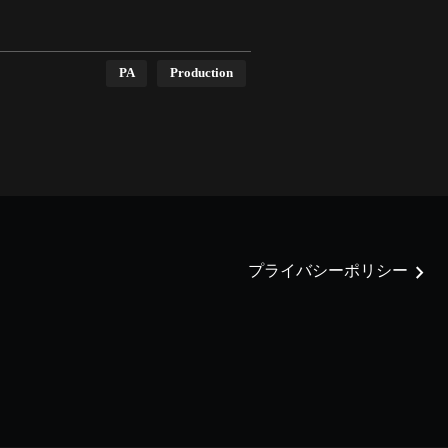
PA
Production
chevron_right
プライバシーポリシー