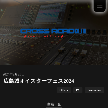
2024年2月25日
広島城オイスターフェス2024
Others
PA
Production
実績一覧