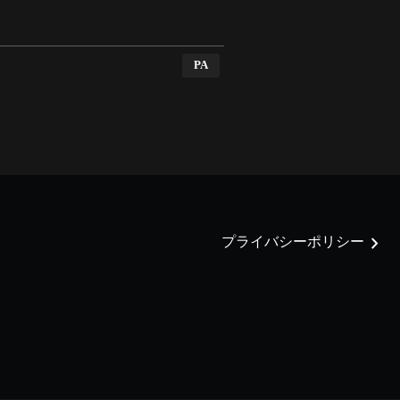
PA
chevron_right
プライバシーポリシー