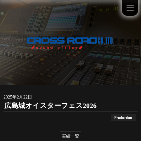
2025年2月22日
広島城オイスターフェス2026
Production
実績一覧